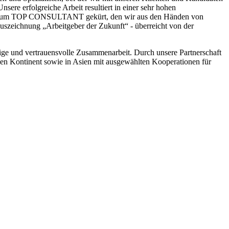
sere erfolgreiche Arbeit resultiert in einer sehr hohen
ward zum TOP CONSULTANT gekürt, den wir aus den Händen von
szeichnung „Arbeitgeber der Zukunft“ - überreicht von der
tige und vertrauensvolle Zusammenarbeit. Durch unsere Partnerschaft
hen Kontinent sowie in Asien mit ausgewählten Kooperationen für