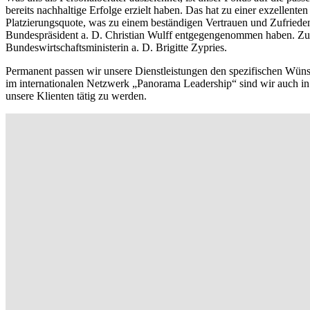
bereits nachhaltige Erfolge erzielt haben. Das hat zu einer exzellent
Platzierungsquote, was zu einem beständigen Vertrauen und Zufri
Bundespräsident a. D. Christian Wulff entgegengenommen haben. Zud
Bundeswirtschaftsministerin a. D. Brigitte Zypries.
Permanent passen wir unsere Dienstleistungen den spezifischen Wünsc
im internationalen Netzwerk „Panorama Leadership“ sind wir auch in
unsere Klienten tätig zu werden.