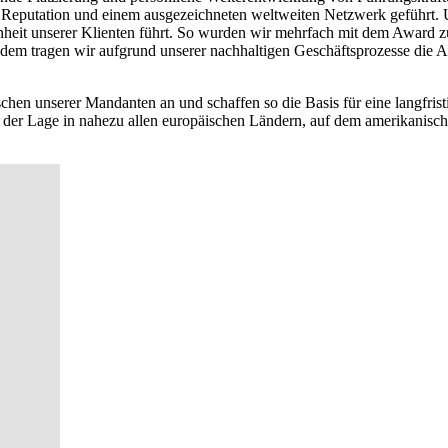
en Reputation und einem ausgezeichneten weltweiten Netzwerk geführt. Un
edenheit unserer Klienten führt. So wurden wir mehrfach mit dem A
em tragen wir aufgrund unserer nachhaltigen Geschäftsprozesse die Au
hen unserer Mandanten an und schaffen so die Basis für eine langfris
 der Lage in nahezu allen europäischen Ländern, auf dem amerikanisc