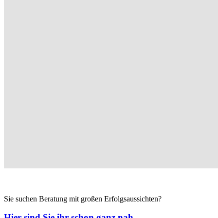
Sie suchen Beratung mit großen Erfolgsaussichten?
Hier sind Sie ihr schon ganz nah.